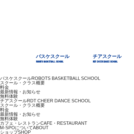
バスケスクール
チアスクール
ROBOTS BASKETBALL SCHOOL
RDT CHEER DANCE SCHOOL
バスケスクール
ROBOTS BASKETBALL SCHOOL
スクール・クラス概要
料金
最新情報・お知らせ
無料体験
チアスクール
RDT CHEER DANCE SCHOOL
スクール・クラス概要
料金
最新情報・お知らせ
無料体験
カフェ・レストラン
CAFE・RESTAURANT
M-SPOについて
ABOUT
ショップ
SHOP