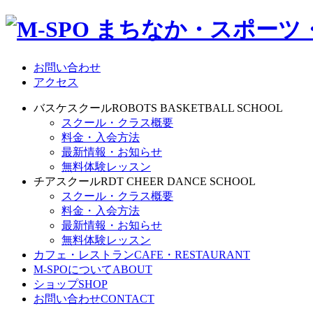
お問い合わせ
アクセス
バスケスクール
ROBOTS BASKETBALL SCHOOL
スクール・クラス概要
料金・入会方法
最新情報・お知らせ
無料体験レッスン
チアスクール
RDT CHEER DANCE SCHOOL
スクール・クラス概要
料金・入会方法
最新情報・お知らせ
無料体験レッスン
カフェ・レストラン
CAFE・RESTAURANT
M-SPOについて
ABOUT
ショップ
SHOP
お問い合わせ
CONTACT