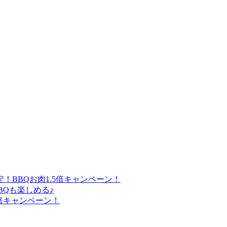
！BBQお肉1.5倍キャンペーン！
Qも楽しめる♪
倍キャンペーン！