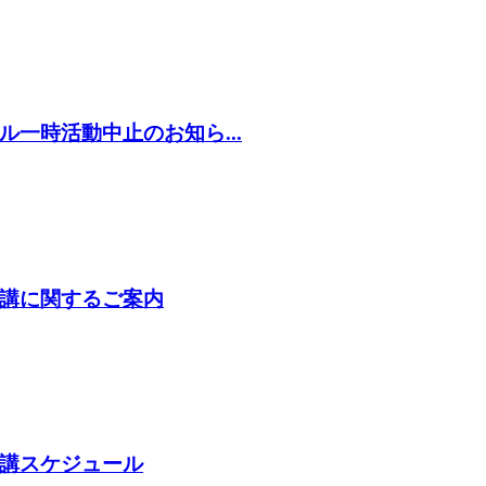
一時活動中止のお知ら...
講に関するご案内
講スケジュール