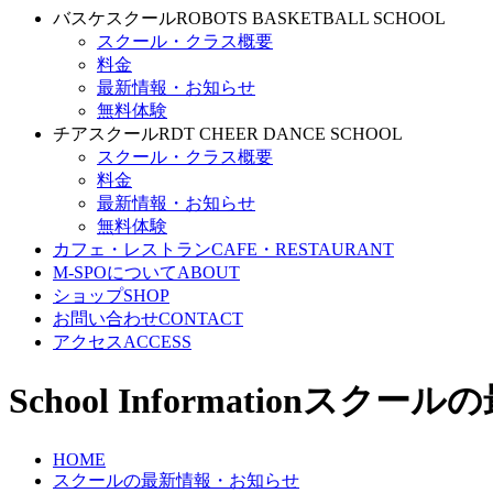
バスケスクール
ROBOTS BASKETBALL SCHOOL
スクール・クラス概要
料金
最新情報・お知らせ
無料体験
チアスクール
RDT CHEER DANCE SCHOOL
スクール・クラス概要
料金
最新情報・お知らせ
無料体験
カフェ・レストラン
CAFE・RESTAURANT
M-SPOについて
ABOUT
ショップ
SHOP
お問い合わせ
CONTACT
アクセス
ACCESS
School Information
スクールの
HOME
スクールの最新情報・お知らせ