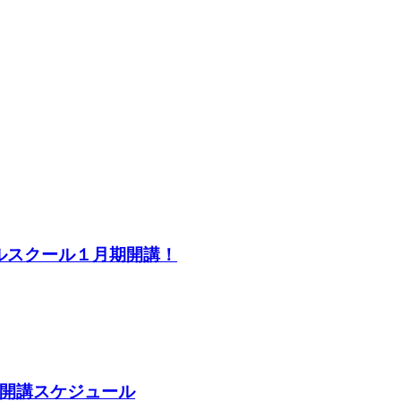
ルスクール１月期開講！
開講スケジュール