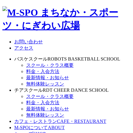
お問い合わせ
アクセス
バスケスクール
ROBOTS BASKETBALL SCHOOL
スクール・クラス概要
料金・入会方法
最新情報・お知らせ
無料体験レッスン
チアスクール
RDT CHEER DANCE SCHOOL
スクール・クラス概要
料金・入会方法
最新情報・お知らせ
無料体験レッスン
カフェ・レストラン
CAFE・RESTAURANT
M-SPOについて
ABOUT