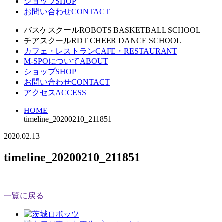
ショップ
SHOP
お問い合わせ
CONTACT
バスケスクール
ROBOTS BASKETBALL SCHOOL
チアスクール
RDT CHEER DANCE SCHOOL
カフェ・レストラン
CAFE・RESTAURANT
M-SPOについて
ABOUT
ショップ
SHOP
お問い合わせ
CONTACT
アクセス
ACCESS
HOME
timeline_20200210_211851
2020.02.13
timeline_20200210_211851
一覧に戻る