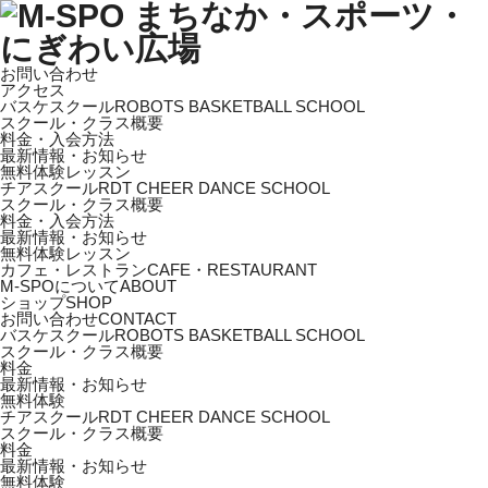
お問い合わせ
アクセス
バスケスクール
ROBOTS BASKETBALL SCHOOL
スクール・クラス概要
料金・入会方法
最新情報・お知らせ
無料体験レッスン
チアスクール
RDT CHEER DANCE SCHOOL
スクール・クラス概要
料金・入会方法
最新情報・お知らせ
無料体験レッスン
カフェ・レストラン
CAFE・RESTAURANT
M-SPOについて
ABOUT
ショップ
SHOP
お問い合わせ
CONTACT
バスケスクール
ROBOTS BASKETBALL SCHOOL
スクール・クラス概要
料金
最新情報・お知らせ
無料体験
チアスクール
RDT CHEER DANCE SCHOOL
スクール・クラス概要
料金
最新情報・お知らせ
無料体験