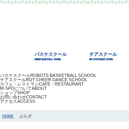
バスケスクール
チアスクール
ROBOTS BASKETBALL SCHOOL
RDT CHEER DANCE SCHOOL
バスケスクール
ROBOTS BASKETBALL SCHOOL
チアスクール
RDT CHEER DANCE SCHOOL
カフェ・レストラン
CAFE・RESTAURANT
M-SPOについて
ABOUT
ショップ
SHOP
お問い合わせ
CONTACT
アクセス
ACCESS
ぷらざ
HOME