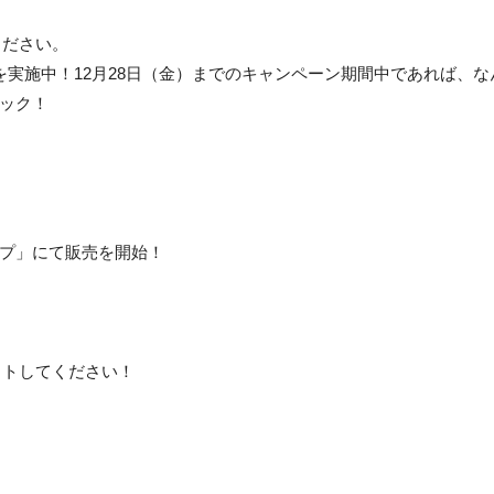
ください。
ーンを実施中！12月28日（金）までのキャンペーン期間中であれば、
ェック！
ョップ」にて販売を開始！
ットしてください！