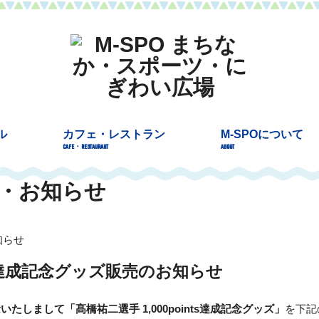
ル
カフェ・レストラン
M-SPOについて
CAFE・RESTAURANT
ABOUT
ト・お知らせ
知らせ
nts達成記念グッズ販売のお知らせ
記念いたしまして「髙橋祐二選手 1,000points達成記念グッズ」
を下記