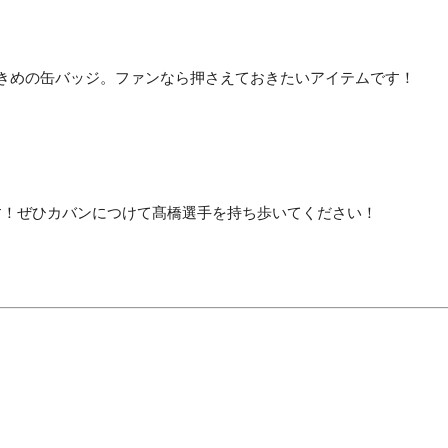
きめの缶バッジ。ファンなら押さえておきたいアイテムです！
す！ぜひカバンにつけて髙橋選手を持ち歩いてください！