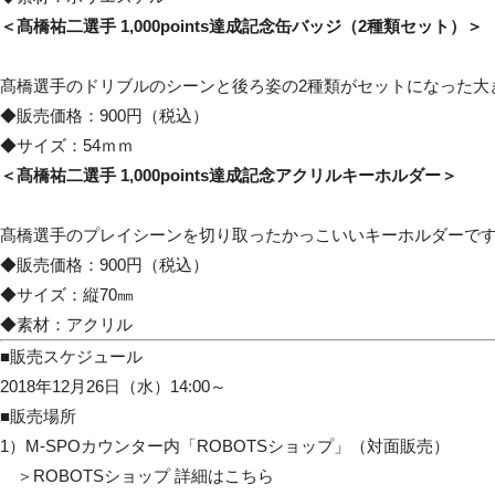
＜髙橋祐二選手 1,000
points
達成記念缶バッジ（2種類セット）＞
髙橋選手のドリブルのシーンと後ろ姿の2種類がセットになった大
◆販売価格：900円（税込）
◆サイズ：54ｍｍ
＜髙橋祐二選手 1,000
points
達成記念アクリルキーホルダー＞
髙橋選手のプレイシーンを切り取ったかっこいいキーホルダーで
◆販売価格：900円（税込）
◆サイズ：縦70㎜
◆素材：アクリル
■販売スケジュール
2018年12月26日（水）14:00～
■販売場所
1）M-SPOカウンター内「ROBOTSショップ」（対面販売）
＞ROBOTSショップ
詳細はこちら