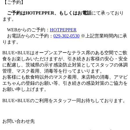
【ご予約】
ご予約はHOTPEPPER、もしくはお電話
にて承っており
ます。
WEBからのご予約：
HOTPEPPER
お電話からのご予約：
029-302-0530
※上記営業時間内に承
ります。
BLUE×BLUEはオープンエアーなテラス席のある空間でご飲
食をお楽しみいただけますが、引き続きお客様の安心・安全
に配慮し、茨城県の示す感染防止対策としてスタッフの体調
管理、マスク着用、消毒等を行ってまいります。
お客様にも飲食時以外のマスク着用、来店時の消毒、アマビ
エちゃんの登録のお願い等、引き続きの感染対策のご協力を
お願い申し上げます。
BLUE×BLUEのご利用をスタッフ一同お待ちしております。
お問い合わせ先