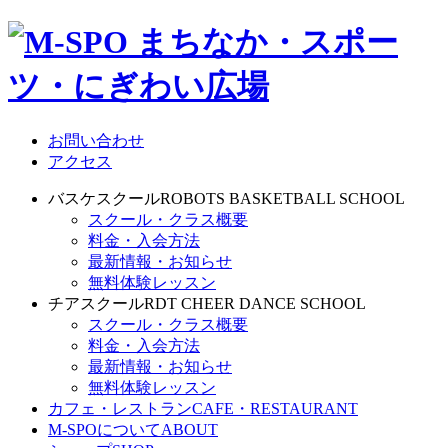
お問い合わせ
アクセス
バスケスクール
ROBOTS BASKETBALL SCHOOL
スクール・クラス概要
料金・入会方法
最新情報・お知らせ
無料体験レッスン
チアスクール
RDT CHEER DANCE SCHOOL
スクール・クラス概要
料金・入会方法
最新情報・お知らせ
無料体験レッスン
カフェ・レストラン
CAFE・RESTAURANT
M-SPOについて
ABOUT