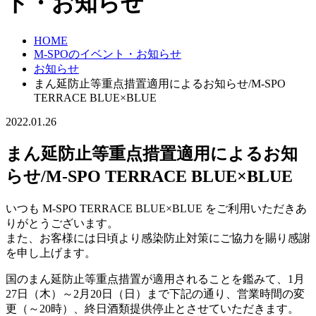
ト・お知らせ
HOME
M-SPOのイベント・お知らせ
お知らせ
まん延防止等重点措置適用によるお知らせ/M-SPO
TERRACE BLUE×BLUE
2022.01.26
まん延防止等重点措置適用によるお知
らせ/M-SPO TERRACE BLUE×BLUE
いつも M-SPO TERRACE BLUE×BLUE をご利用いただきあ
りがとうございます。
また、お客様には日頃より感染防止対策にご協力を賜り感謝
を申し上げます。
国のまん延防止等重点措置が適用されることを鑑みて、
1月
27日（木）～2月20日（日）まで下記の通り、営業時間の変
更（～20時）、終日酒類提供停止とさせていただきます。