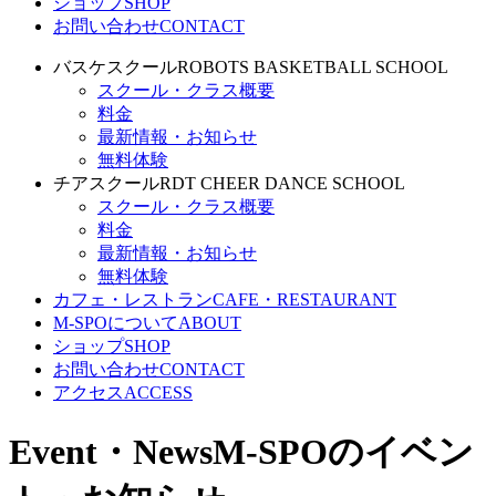
ショップ
SHOP
お問い合わせ
CONTACT
バスケスクール
ROBOTS BASKETBALL SCHOOL
スクール・クラス概要
料金
最新情報・お知らせ
無料体験
チアスクール
RDT CHEER DANCE SCHOOL
スクール・クラス概要
料金
最新情報・お知らせ
無料体験
カフェ・レストラン
CAFE・RESTAURANT
M-SPOについて
ABOUT
ショップ
SHOP
お問い合わせ
CONTACT
アクセス
ACCESS
Event・News
M-SPOのイベン