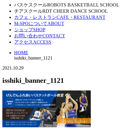
バスケスクール
ROBOTS BASKETBALL SCHOOL
チアスクール
RDT CHEER DANCE SCHOOL
カフェ・レストラン
CAFE・RESTAURANT
M-SPOについて
ABOUT
ショップ
SHOP
お問い合わせ
CONTACT
アクセス
ACCESS
HOME
isshiki_banner_1121
2021.10.29
isshiki_banner_1121