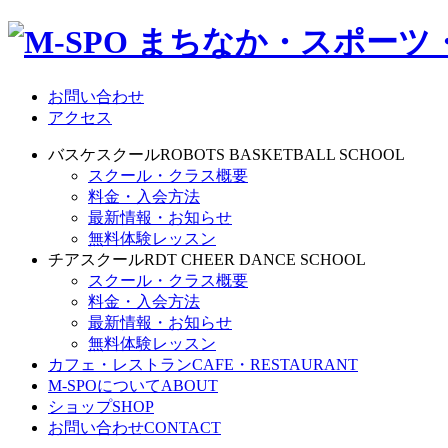
お問い合わせ
アクセス
バスケスクール
ROBOTS BASKETBALL SCHOOL
スクール・クラス概要
料金・入会方法
最新情報・お知らせ
無料体験レッスン
チアスクール
RDT CHEER DANCE SCHOOL
スクール・クラス概要
料金・入会方法
最新情報・お知らせ
無料体験レッスン
カフェ・レストラン
CAFE・RESTAURANT
M-SPOについて
ABOUT
ショップ
SHOP
お問い合わせ
CONTACT