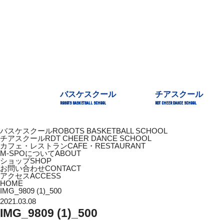
バスケスクール
チアスクール
ROBOTS BASKETBALL SCHOOL
RDT CHEER DANCE SCHOOL
バスケスクール
ROBOTS BASKETBALL SCHOOL
チアスクール
RDT CHEER DANCE SCHOOL
カフェ・レストラン
CAFE・RESTAURANT
M-SPOについて
ABOUT
ショップ
SHOP
お問い合わせ
CONTACT
アクセス
ACCESS
HOME
IMG_9809 (1)_500
2021.03.08
IMG_9809 (1)_500