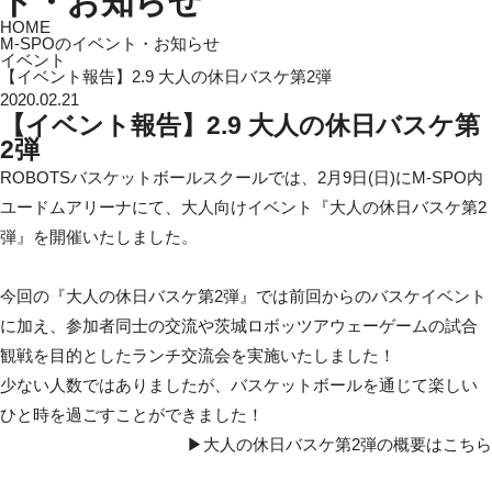
ト・お知らせ
HOME
M-SPOのイベント・お知らせ
イベント
【イベント報告】2.9 大人の休日バスケ第2弾
2020.02.21
【イベント報告】2.9 大人の休日バスケ第
2弾
ROBOTSバスケットボールスクールでは、2月9日(日)にM-SPO内
ユードムアリーナにて、大人向けイベント『大人の休日バスケ第2
弾』を開催いたしました。
今回の『大人の休日バスケ第2弾』では前回からのバスケイベント
に加え、参加者同士の交流や茨城ロボッツアウェーゲームの試合
観戦を目的としたランチ交流会を実施いたしました！
少ない人数ではありましたが、バスケットボールを通じて楽しい
ひと時を過ごすことができました！
▶大人の休日バスケ第2弾の概要はこちら