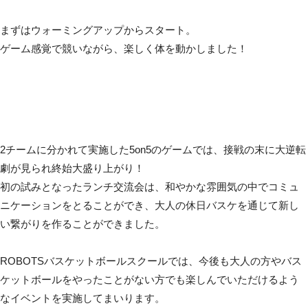
まずはウォーミングアップからスタート。
ゲーム感覚で競いながら、楽しく体を動かしました！
2チームに分かれて実施した5on5のゲームでは、接戦の末に大逆転
劇が見られ終始大盛り上がり！
初の試みとなったランチ交流会は、和やかな雰囲気の中でコミュ
ニケーションをとることができ、大人の休日バスケを通じて新し
い繋がりを作ることができました。
ROBOTSバスケットボールスクールでは、今後も大人の方やバス
ケットボールをやったことがない方でも楽しんでいただけるよう
なイベントを実施してまいります。