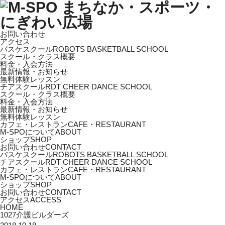
お問い合わせ
アクセス
バスケスクール
ROBOTS BASKETBALL SCHOOL
スクール・クラス概要
料金・入会方法
最新情報・お知らせ
無料体験レッスン
チアスクール
RDT CHEER DANCE SCHOOL
スクール・クラス概要
料金・入会方法
最新情報・お知らせ
無料体験レッスン
カフェ・レストラン
CAFE・RESTAURANT
M-SPOについて
ABOUT
ショップ
SHOP
お問い合わせ
CONTACT
バスケスクール
ROBOTS BASKETBALL SCHOOL
チアスクール
RDT CHEER DANCE SCHOOL
カフェ・レストラン
CAFE・RESTAURANT
M-SPOについて
ABOUT
ショップ
SHOP
お問い合わせ
CONTACT
アクセス
ACCESS
HOME
1027介護ビルダーズ