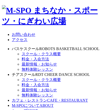
お問い合わせ
アクセス
バスケスクール
ROBOTS BASKETBALL SCHOOL
スクール・クラス概要
料金・入会方法
最新情報・お知らせ
無料体験レッスン
チアスクール
RDT CHEER DANCE SCHOOL
スクール・クラス概要
料金・入会方法
最新情報・お知らせ
無料体験レッスン
カフェ・レストラン
CAFE・RESTAURANT
M-SPOについて
ABOUT