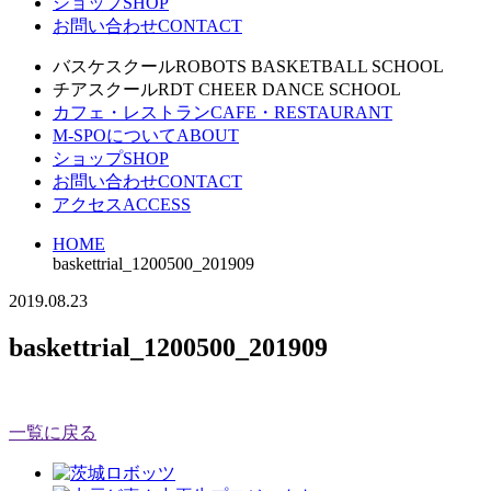
ショップ
SHOP
お問い合わせ
CONTACT
バスケスクール
ROBOTS BASKETBALL SCHOOL
チアスクール
RDT CHEER DANCE SCHOOL
カフェ・レストラン
CAFE・RESTAURANT
M-SPOについて
ABOUT
ショップ
SHOP
お問い合わせ
CONTACT
アクセス
ACCESS
HOME
baskettrial_1200500_201909
2019.08.23
baskettrial_1200500_201909
一覧に戻る