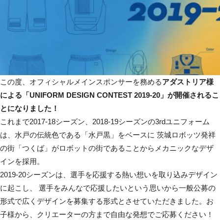
この度、オフィシャルメインスポンサーを務める
アダストリア様
による「UNIFORM DESIGN CONTEST 2019-20」が開催されるこ
とになりました！
これまで2017-18シーズン、2018-19シーズンの3rdユニフォーム
は、水戸の伝統色である「水戸黒」をベースに 茨城ロボッツ発祥
の街「つくば」がロボットの街であることからメカニックなデザ
インを採用。
2019-20シーズンは、選手を応援する熱い想いを取り込みデザイン
に起こし、 選手をみんなで応援したいという思いから一般公募の
形式で広くデザインを募集する形式とさせていただきました。お
子様から、クリエーターの方まで自由な発想でご応募ください！