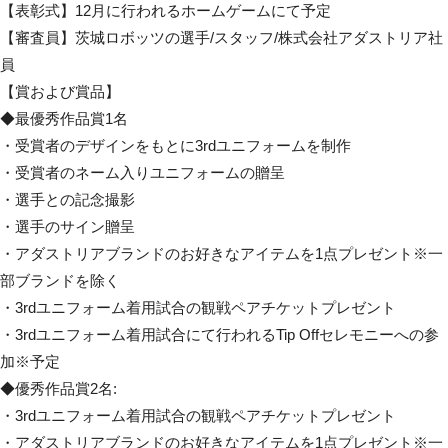
【表彰式】12月に行われるホームゲームにて予定
【審査員】茨城ロボッツの選手/スタッフ/株式会社アダストリア社
員
【賞および賞品】
◆最優秀作品賞1名
・受賞者のデザインをもとに3rdユニフォームを制作
・受賞者のネーム入りユニフォームの贈呈
・選手との記念撮影
・選手のサイン贈呈
・アダストリアブランドのお好きなアイテムを1点プレゼント※一
部ブランドを除く
・3rdユニフォーム着用試合の観戦ペアチケットプレゼント
・3rdユニフォーム着用試合にて行われるTip Offセレモニーへの参
加※予定
◆優秀作品賞2名:
・3rdユニフォーム着用試合の観戦ペアチケットプレゼント
・アダストリアブランドのお好きなアイテムを1点プレゼント※一