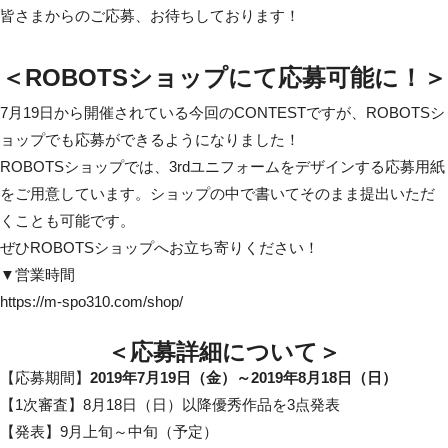
皆さまからのご応募、お待ちしております！
＜ROBOTSショップにて応募可能に！＞
7月19日から開催されている今回のCONTESTですが、ROBOTSシ
ョップでも応募ができるようになりました！
ROBOTSショップでは、3rdユニフォームをデザインする応募用紙
をご用意しています。ショップの中で書いてそのまま提出いただ
くことも可能です。
ぜひROBOTSショップへお立ち寄りください！
▼営業時間
https://m-spo310.com/shop/
＜応募詳細について＞
【応募期間】
2019年7月19日（金）～2019年8月18日（日）
【1次審査】8月18日（日）以降優秀作品を3点発表
【発表】9月上旬～中旬（予定）