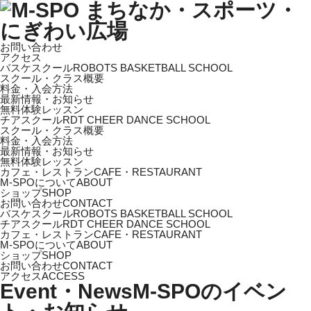
お問い合わせ
アクセス
バスケスクール
ROBOTS BASKETBALL SCHOOL
スクール・クラス概要
料金・入会方法
最新情報・お知らせ
無料体験レッスン
チアスクール
RDT CHEER DANCE SCHOOL
スクール・クラス概要
料金・入会方法
最新情報・お知らせ
無料体験レッスン
カフェ・レストラン
CAFE・RESTAURANT
M-SPOについて
ABOUT
ショップ
SHOP
お問い合わせ
CONTACT
バスケスクール
ROBOTS BASKETBALL SCHOOL
チアスクール
RDT CHEER DANCE SCHOOL
カフェ・レストラン
CAFE・RESTAURANT
M-SPOについて
ABOUT
ショップ
SHOP
お問い合わせ
CONTACT
アクセス
ACCESS
Event・News
M-SPOのイベン