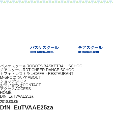
バスケスクール
チアスクール
ROBOTS BASKETBALL SCHOOL
RDT CHEER DANCE SCHOOL
バスケスクール
ROBOTS BASKETBALL SCHOOL
チアスクール
RDT CHEER DANCE SCHOOL
カフェ・レストラン
CAFE・RESTAURANT
M-SPOについて
ABOUT
ショップ
SHOP
お問い合わせ
CONTACT
アクセス
ACCESS
HOME
DfN_EuTVAAE25za
2018.09.05
DfN_EuTVAAE25za