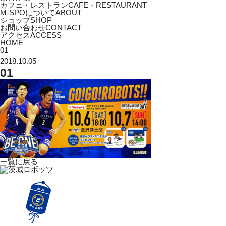
カフェ・レストラン
CAFE・RESTAURANT
M-SPOについて
ABOUT
ショップ
SHOP
お問い合わせ
CONTACT
アクセス
ACCESS
HOME
01
2018.10.05
01
一覧に戻る