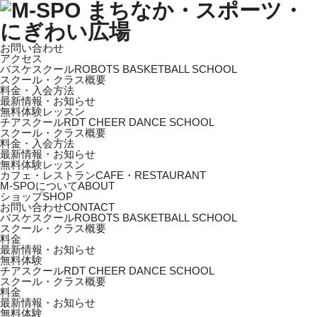
お問い合わせ
アクセス
バスケスクール
ROBOTS BASKETBALL SCHOOL
スクール・クラス概要
料金・入会方法
最新情報・お知らせ
無料体験レッスン
チアスクール
RDT CHEER DANCE SCHOOL
スクール・クラス概要
料金・入会方法
最新情報・お知らせ
無料体験レッスン
カフェ・レストラン
CAFE・RESTAURANT
M-SPOについて
ABOUT
ショップ
SHOP
お問い合わせ
CONTACT
バスケスクール
ROBOTS BASKETBALL SCHOOL
スクール・クラス概要
料金
最新情報・お知らせ
無料体験
チアスクール
RDT CHEER DANCE SCHOOL
スクール・クラス概要
料金
最新情報・お知らせ
無料体験