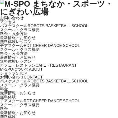
お問い合わせ
アクセス
バスケスクール
ROBOTS BASKETBALL SCHOOL
スクール・クラス概要
料金・入会方法
最新情報・お知らせ
無料体験レッスン
チアスクール
RDT CHEER DANCE SCHOOL
スクール・クラス概要
料金・入会方法
最新情報・お知らせ
無料体験レッスン
カフェ・レストラン
CAFE・RESTAURANT
M-SPOについて
ABOUT
ショップ
SHOP
お問い合わせ
CONTACT
バスケスクール
ROBOTS BASKETBALL SCHOOL
スクール・クラス概要
料金
最新情報・お知らせ
無料体験
チアスクール
RDT CHEER DANCE SCHOOL
スクール・クラス概要
料金
最新情報・お知らせ
無料体験