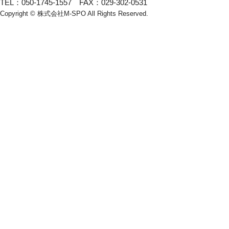
TEL：050-1745-1557 FAX：029-302-0531
Copyright © 株式会社M-SPO All Rights Reserved.