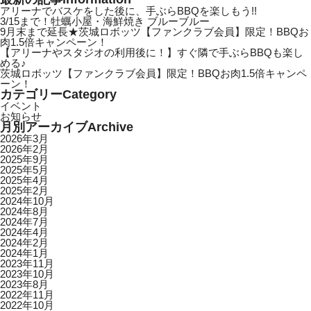
アリーナでバスケをした後に、手ぶらBBQを楽しもう!!
3/15まで！牡蠣小屋・海鮮焼き ブルーブルー
9月末まで延長★茨城ロボッツ【ファンクラブ会員】限定！BBQお
肉1.5倍キャンペーン！
【アリーナやスタジオの利用後に！】すぐ隣で手ぶらBBQも楽し
める♪
茨城ロボッツ【ファンクラブ会員】限定！BBQお肉1.5倍キャンペ
ーン！
カテゴリー
Category
イベント
お知らせ
月別アーカイブ
Archive
2026年3月
2026年2月
2025年9月
2025年5月
2025年4月
2025年2月
2024年10月
2024年8月
2024年7月
2024年4月
2024年2月
2024年1月
2023年11月
2023年10月
2023年8月
2022年11月
2022年10月