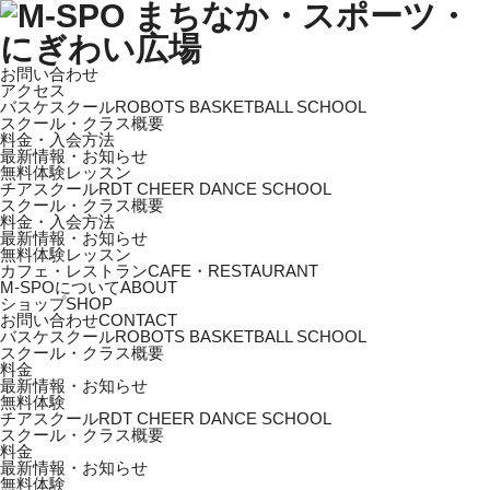
お問い合わせ
アクセス
バスケスクール
ROBOTS BASKETBALL SCHOOL
スクール・クラス概要
料金・入会方法
最新情報・お知らせ
無料体験レッスン
チアスクール
RDT CHEER DANCE SCHOOL
スクール・クラス概要
料金・入会方法
最新情報・お知らせ
無料体験レッスン
カフェ・レストラン
CAFE・RESTAURANT
M-SPOについて
ABOUT
ショップ
SHOP
お問い合わせ
CONTACT
バスケスクール
ROBOTS BASKETBALL SCHOOL
スクール・クラス概要
料金
最新情報・お知らせ
無料体験
チアスクール
RDT CHEER DANCE SCHOOL
スクール・クラス概要
料金
最新情報・お知らせ
無料体験